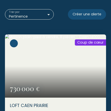
Trier par
Créer une alerte
Pertinence
Coup de cœur
730 000
€
LOFT CAEN PRAIRIE