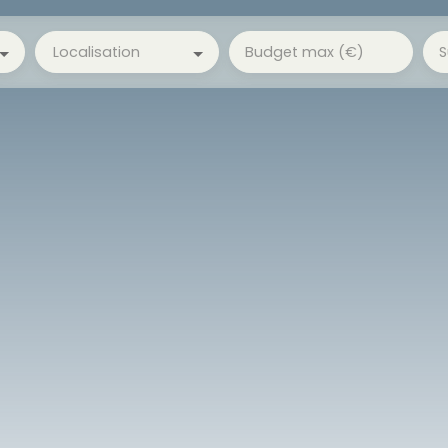
Localisation
Budget max (€)
S