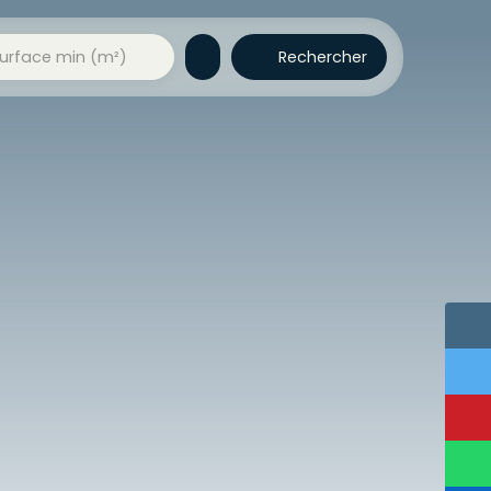
Rechercher
urface min (m²)