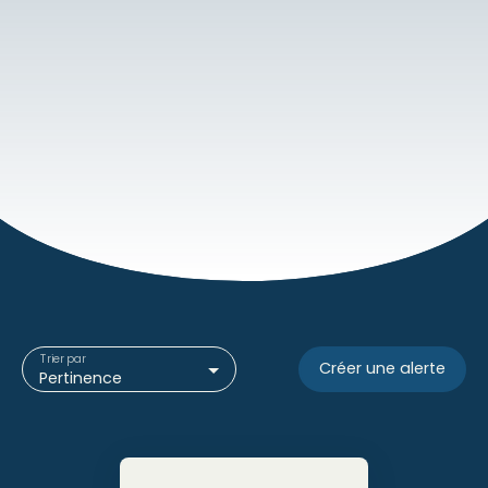
Trier par
Créer une alerte
Pertinence