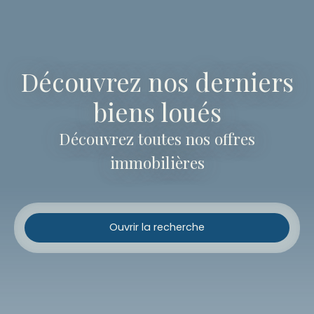
Découvrez nos derniers
biens loués
Découvrez toutes nos offres
immobilières
Ouvrir la recherche
Type d'offre
Vente
Type de bien